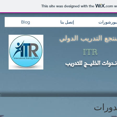
This site was designed with the
.com
we
Blog
إتصل بنا
لبورشورات
تجع التدريب الدولي
ITR
نـدوات الخليــج للتدريب
دورات